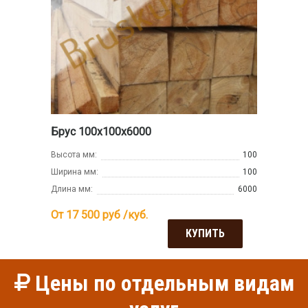
Брус 100х100х6000
Высота мм:
100
Ширина мм:
100
Длина мм:
6000
От 17 500
руб /куб.
КУПИТЬ
Цены по отдельным видам