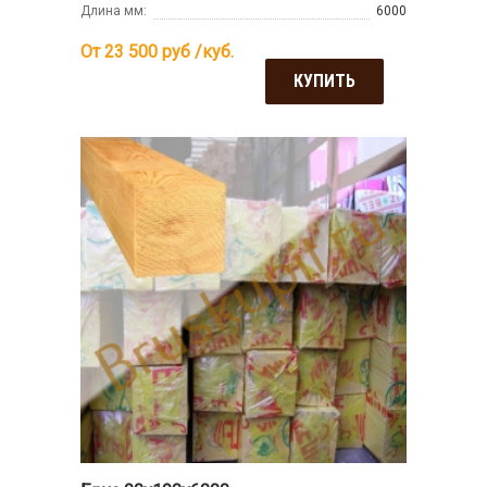
Длина мм:
6000
От 23 500
руб /куб.
КУПИТЬ