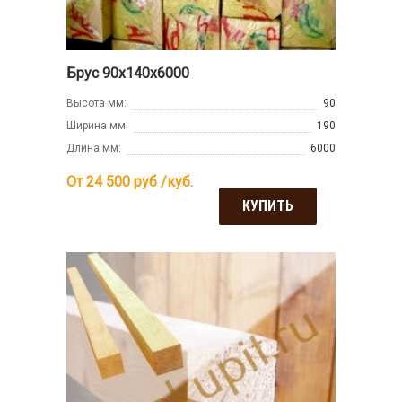
Брус 90х140х6000
Высота мм:
90
Ширина мм:
190
Длина мм:
6000
От 24 500
руб /куб.
КУПИТЬ