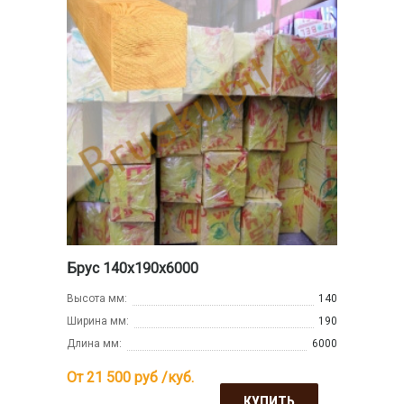
Брус 140х190х6000
Высота мм:
140
Ширина мм:
190
Длина мм:
6000
От 21 500
руб /куб.
КУПИТЬ