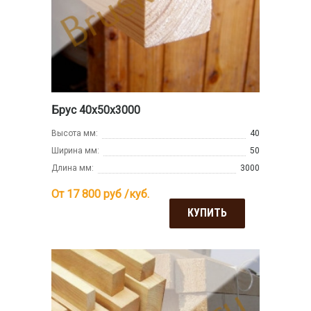
Брус 40х50х3000
Высота мм:
40
Ширина мм:
50
Длина мм:
3000
От 17 800
руб /куб.
КУПИТЬ