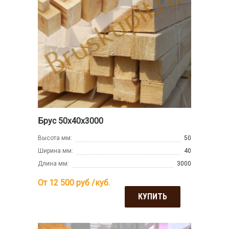
Брус 50х40х3000
Высота мм:
50
Ширина мм:
40
Длина мм:
3000
От 12 500
руб /куб.
КУПИТЬ