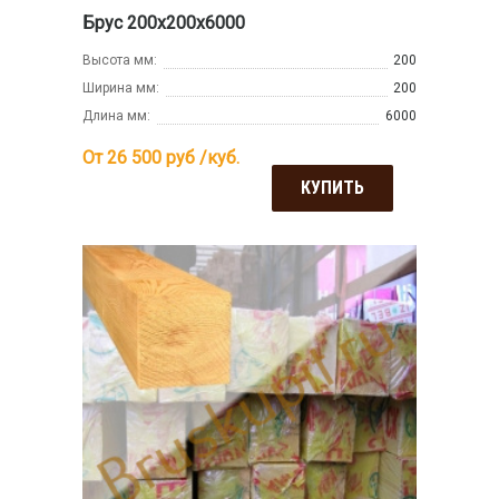
Брус 200х200х6000
Высота мм:
200
Ширина мм:
200
Длина мм:
6000
От 26 500
руб /куб.
КУПИТЬ