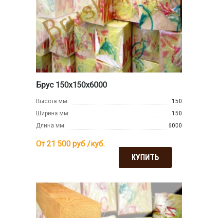
Брус 150х150х6000
Высота мм:
150
Ширина мм:
150
Длина мм:
6000
От 21 500
руб /куб.
КУПИТЬ