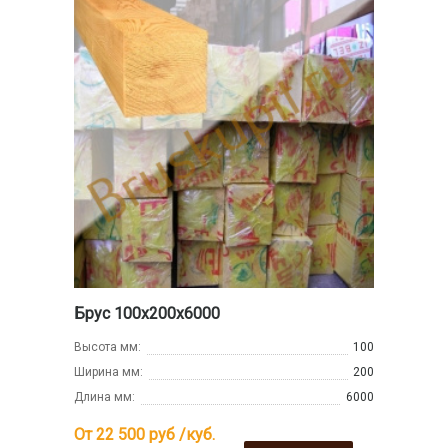
Брус 100х200х6000
Высота мм:
100
Ширина мм:
200
Длина мм:
6000
От 22 500
руб /куб.