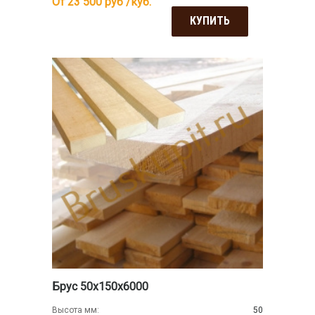
От 23 500
руб /куб.
КУПИТЬ
Брус 50х150х6000
Высота мм:
50