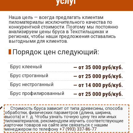
услуг
Наша цель — всегда предлагать клиентам
пиломатериалы исключительного качества по
конкурентной стоимости. Поэтому мы постоянно
анализируем цены бруса в Текстильщиках и
регионах, чтобы наши предложения оставались
выгодными для клиентов.
Порядок цен следующий:
Брус клееный
— от 35 000 руб/куб.
Брус строганный
— от 25 000 руб/куб.
Брус нестроганный
— от 14 000 руб/куб.
Брус профилированный
— от 25 000 руб/куб.
Стоимость бруса зависит от типа древесины, способа
обработки, физических параметров (длина, ширина,
высота) и т. д. Чтобы узнать точную цену тех или иных
пиломатериалов, рекомендуем изучить соответствующие
карточки товаров на сайте или связаться с нашим
менеджером по телефону
+7 (993) 337-86-77