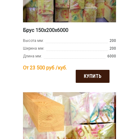
Брус 150х200х6000
Высота мм:
200
Ширина мм:
200
Длина мм:
6000
От 23 500
руб /куб.
КУПИТЬ