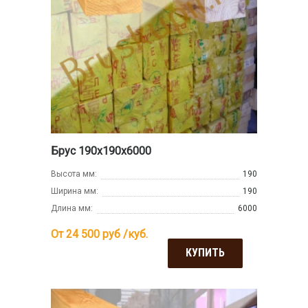
Брус 190х190х6000
Высота мм:
190
Ширина мм:
190
Длина мм:
6000
От 24 500
руб /куб.
КУПИТЬ