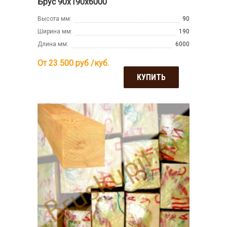
Брус 90х190х6000
Высота мм:
90
Ширина мм:
190
Длина мм:
6000
От 23 500
руб /куб.
КУПИТЬ