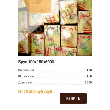
Брус 100х150х6000
Высота мм:
100
Ширина мм:
150
Длина мм:
6000
От 23 500
руб /куб.
КУПИТЬ