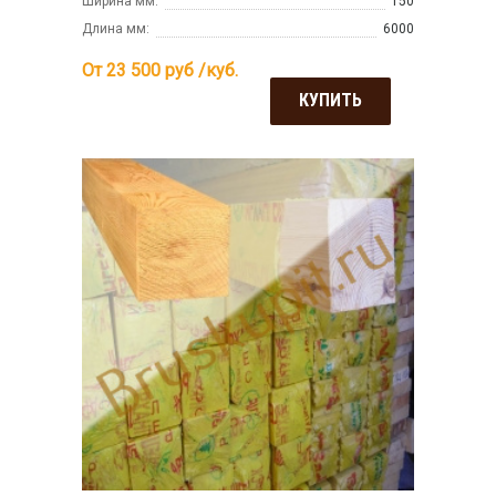
Ширина мм:
150
Длина мм:
6000
От 23 500
руб /куб.
КУПИТЬ