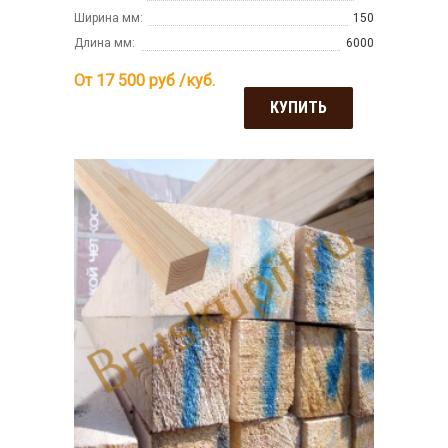
Ширина мм:
150
Длина мм:
6000
От 17 500
руб /куб.
КУПИТЬ