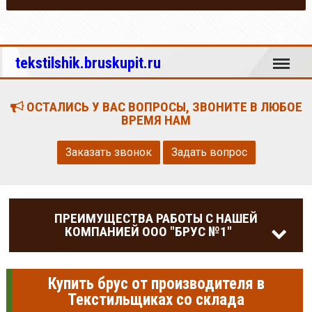
Меню
tekstilshik.bruskupit.ru
ОСТАЛИСЬ У ВАС ВОПРОСЫ, ЗВОНИТЕ В ЛЮБОЕ
ВРЕМЯ НАМ
Заказать звонок
Задать вопрос
ПРЕИМУЩЕСТВА РАБОТЫ С НАШЕЙ
КОМПАНИЕЙ ООО "БРУС №1"
Купить брус от производителя в
Текстильщиках со склада