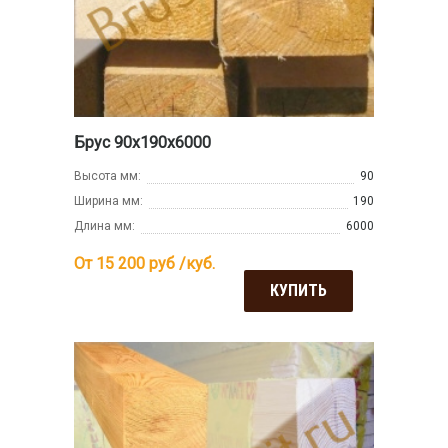
Брус 90х190х6000
Высота мм:
90
Ширина мм:
190
Длина мм:
6000
От 15 200
руб /куб.
КУПИТЬ